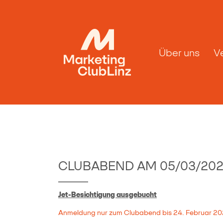
Über uns
V
CLUBABEND AM 05/03/20
Jet-Besichtigung ausgebucht
Anmeldung nur zum Clubabend bis 24. Februar 2