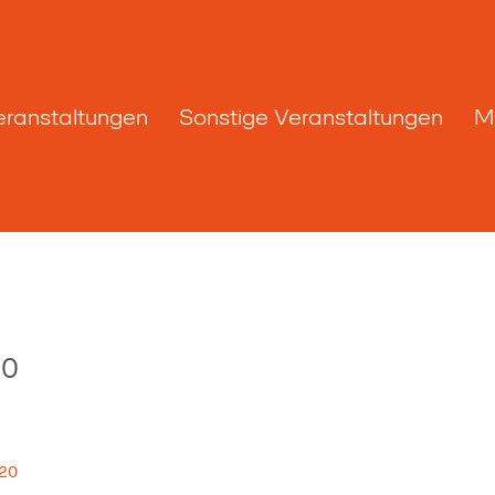
eranstaltungen
Sonstige Veranstaltungen
M
20
020