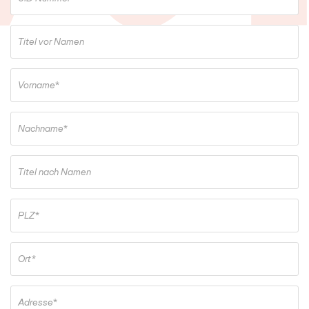
Titel vor Namen
Vorname*
Nachname*
Titel nach Namen
PLZ*
Ort*
Adresse*