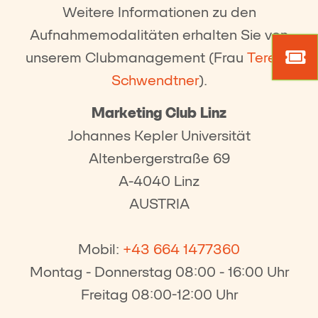
Weitere Informationen zu den
Aufnahmemodalitäten erhalten Sie von
Mark
unserem Clubmanagement (Frau
Teresa
Tick
Schwendtner
).
Marketing Club Linz
Johannes Kepler Universität
Altenbergerstraße 69
A-4040 Linz
AUSTRIA
Mobil:
+43 664 1477360
Montag - Donnerstag 08:00 - 16:00 Uhr
Freitag 08:00-12:00 Uhr