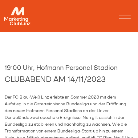
19:00 Uhr, Hofmann Personal Stadion
CLUBABEND AM 14/11/2023
Der FC Blau-Weiß Linz erlebte im Sommer 2023 mit dem
Aufstieg in die Österreichische Bundesliga und der Eröffnung
des neuen Hofmann Personal Stadions an der Linzer
Donaulände zwei epochale Ereignisse. Nun gilt es sich in der
Bundesliga zu etablieren und nachhaltig zu wachsen. Wie die
Transformation von einem Bundesliga-Start-up hin zu einem
Klein- bzw. Mittelunternehmen gelingt, erzählt FC Blau-Weiß Linz