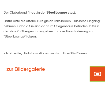
Der Clubabend findet in der
Steel Lounge
statt.
Dafür bitte die offene Türe gleich links neben "Business Eingang"
nehmen. Sobald Sie sich dann im Stiegenhaus befinden, bitte in
den das 2. Obergeschoss gehen und der Beschilderung zur
"Steel Lounge" folgen.
Ich bitte Sie, die Informationen auch an Ihre Gäst*innen
zur Bildergalerie
Mark
Tick