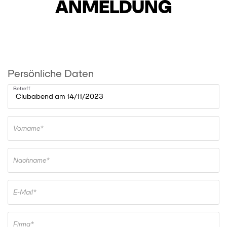
ANMELDUNG
Persönliche Daten
Betreff
Vorname*
Nachname*
E-Mail*
Firma*