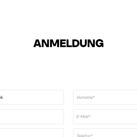
ANMELDUNG
Vorname*
E-Mail*
Telefon*