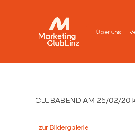
Über uns
V
CLUBABEND AM 25/02/201
zur Bildergalerie