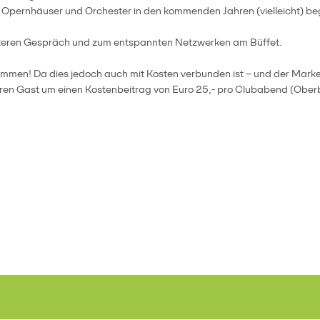
, Opernhäuser und Orchester in den kommenden Jahren (vielleicht) 
eiteren Gespräch und zum entspannten Netzwerken am Büffet.
ommen! Da dies jedoch auch mit Kosten verbunden ist – und der Marke
 Ihren Gast um einen Kostenbeitrag von Euro 25,- pro Clubabend (O