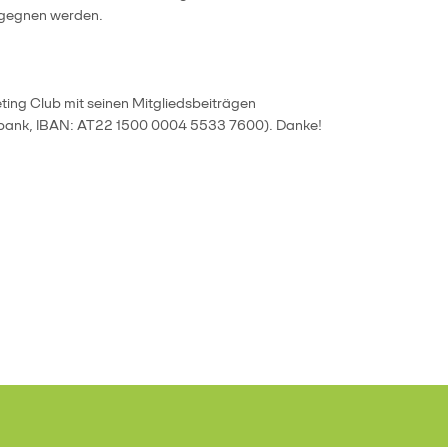
begegnen werden.
ting Club mit seinen Mitgliedsbeiträgen
berbank, IBAN: AT22 1500 0004 5533 7600). Danke!