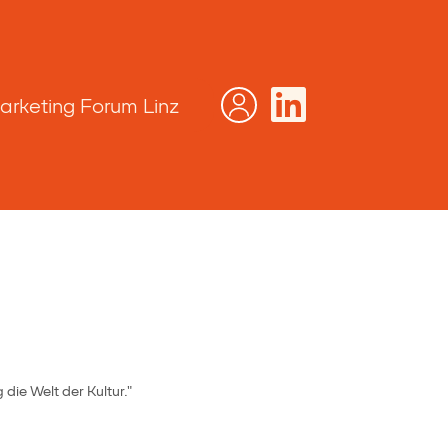
arketing Forum Linz
ie Welt der Kultur."