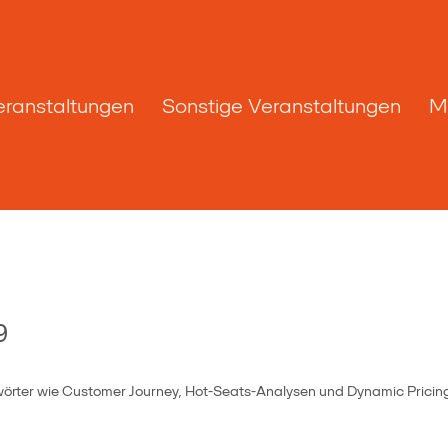
eranstaltungen
Sonstige Veranstaltungen
M
9
örter wie Customer Journey, Hot-Seats-Analysen und Dynamic Pricing d