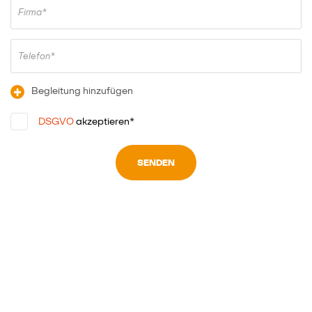
Firma*
Telefon*
+
Begleitung hinzufügen
DSGVO
akzeptieren*
SENDEN