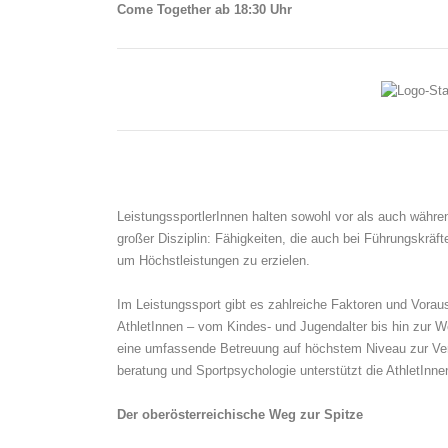
Come Together ab 18:30 Uhr
LeistungssportlerInnen halten sowohl vor als auch währe
großer Disziplin: Fähigkeiten, die auch bei Führungskrä
um Höchstleistungen zu erzielen.
Im Leistungssport gibt es zahlreiche Faktoren und Voraus
AthletInnen – vom Kindes- und Jugendalter bis hin zur W
eine umfassende Betreuung auf höchstem Niveau zur Ver
beratung und Sportpsychologie unterstützt die AthletInnen
Der oberösterreichische Weg zur Spitze