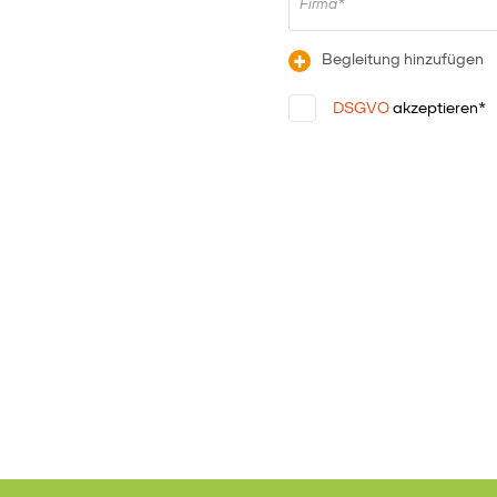
Firma*
+
Begleitung hinzufügen
DSGVO
akzeptieren*