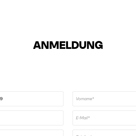
ANMELDUNG
Vorname*
E-Mail*