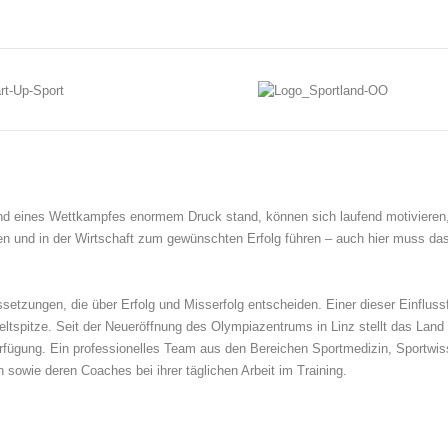
nd eines Wettkampfes enormem Druck stand, können sich laufend motivieren, s
ften und in der Wirtschaft zum gewünschten Erfolg führen – auch hier muss da
setzungen, die über Erfolg und Misserfolg entscheiden. Einer dieser Einflussf
eltspitze. Seit der Neueröffnung des Olympiazentrums in Linz stellt das Lan
fügung. Ein professionelles Team aus den Bereichen Sportmedizin, Sportwis
 sowie deren Coaches bei ihrer täglichen Arbeit im Training.