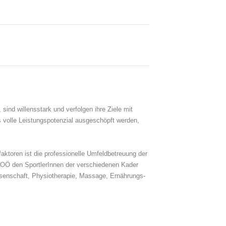
ind willensstark und verfolgen ihre Ziele mit
s volle Leistungspotenzial ausgeschöpft werden,
aktoren ist die professionelle Umfeldbetreuung der
d OÖ den SportlerInnen der verschiedenen Kader
senschaft, Physiotherapie, Massage, Ernährungs-