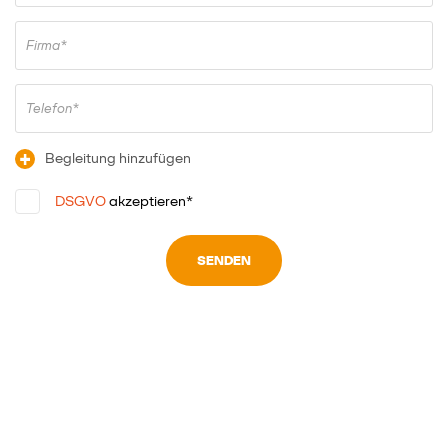
Firma*
Telefon*
+
Begleitung hinzufügen
DSGVO
akzeptieren*
SENDEN