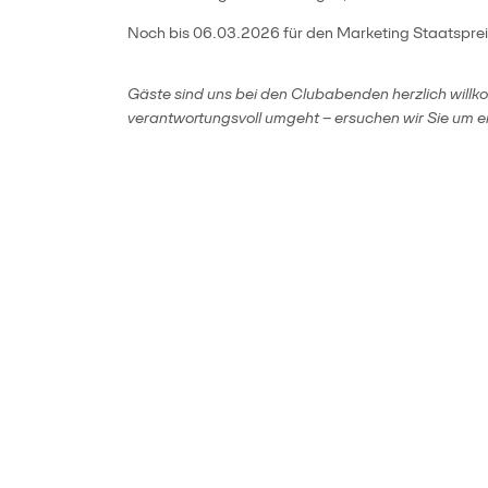
Noch bis 06.03.2026 für den Marketing Staatspreis
Gäste sind uns bei den Clubabenden herzlich willk
verantwortungsvoll umgeht – ersuchen wir Sie um e