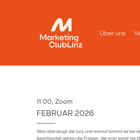
Über uns
V
11:00, Zoom
FEBRUAR 2026
Was überzeugt die Jury und worauf kommt es bei der 
beantwortet genau die Fragen, die man sonst nie st